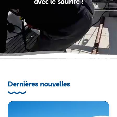
avec le sourire !
Dernières nouvelles