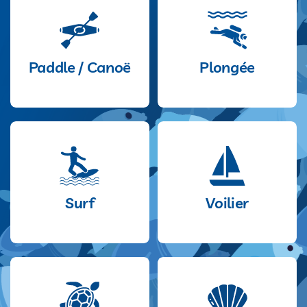
Paddle / Canoë
Plongée
Surf
Voilier