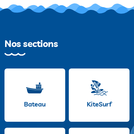
Nos sections
Bateau
KiteSurf